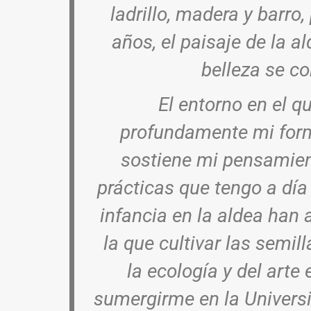
ladrillo, madera y barro
años, el paisaje de la 
belleza se co
El entorno en el 
profundamente mi forma
sostiene mi pensamient
prácticas que tengo a día
infancia en la aldea han a
la que cultivar las semil
la ecología y del arte 
sumergirme en la Universi