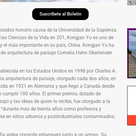
Suscríbete al Boletín
orados honoris causa de la Universidad de la Sapienza
las Ciencias de la Vida en 201, Kongjan Yu es uno de
 y el más importante en su país, China. Kongjan Yu ha
de arquitectura de paisaje Cornelia Hahn Oberlander
tablecida en los Estados Unidos en 1998 por Charles A.
la arquitectura de paisaje, otorgado cada dos años, en
acida en 1921 en Alemania y que llegó a Canadá desde
 cumplir 100 años. El primer premio, dotado de
ajo y las ideas de quien lo recibe, fue otorgado a la
 “durante más de treinta años como profesora y
nte en sitios urbanos y postindustriales contaminados,
a aldea consiste estanques junto a un arroyo. Su