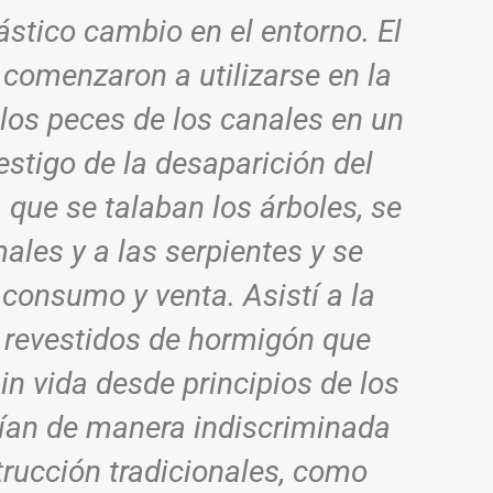
ástico cambio en el entorno. El
 comenzaron a utilizarse en la
os peces de los canales en un
testigo de la desaparición del
que se talaban los árboles, se
ales y a las serpientes y se
consumo y venta. Asistí a la
 revestidos de hormigón que
sin vida desde principios de los
uían de manera indiscriminada
trucción tradicionales, como