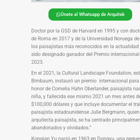
Únete al Whatsapp de Arquitek
Doctor por la GSD de Harvard en 1995 y con doct
de Roma en 2017 y de la Universidad Noruega de 
los paisajistas más reconocidos en la actualidad
sido designado ganador del Premio internacional 
2023.
En el 2021, la Cultural Landscape Foundation, es
Birnbaum, instauró un premio internacional para 
honor de Cornelia Hahn Oberlander, paisajista n
niña, y fallecida ese mismo 2021 un mes antes de
$100,000 dólares y que incluye documentar el trab
paisajista estadounidense Julie Bergmann, quien
arquitecta paisajista, se ha centrado principalme
abandonados y olvidados.”
Kongjan Yu nació en 1963 en Dongyu, una pequeñ