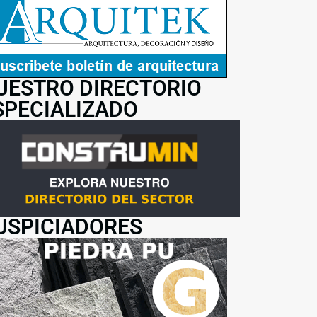
UESTRO DIRECTORIO
SPECIALIZADO
USPICIADORES