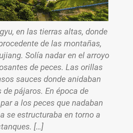
yu, en las tierras altas, donde
 procedente de las montañas,
ujiang. Solía nadar en el arroyo
osantes de peces. Las orillas
ensos sauces donde anidaban
 de pájaros. En época de
apar a los peces que nadaban
ea se estructuraba en torno a
stanques. […]