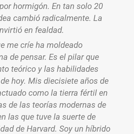
, por hormigón. En tan solo 20
aldea cambió radicalmente. La
nvirtió en fealdad.
que me críe ha moldeado
 de pensar. Es el pilar que
o teórico y las habilidades
 de hoy. Mis diecisiete años de
ctuado como la tierra fértil en
las de las teorías modernas de
en las que tuve la suerte de
dad de Harvard. Soy un híbrido