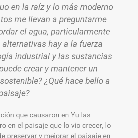
uo en la raíz y lo más moderno
ntos me llevan a preguntarme
ordar el agua, particularmente
alternativas hay a la fuerza
ogía industrial y las sustancias
puede crear y mantener un
sostenible? ¿Qué hace bello a
paisaje?
pación que causaron en Yu las
o en el paisaje que lo vio crecer, lo
e preservar y mejorar el paisaje en