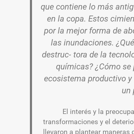
que contiene lo más antig
en la copa. Estos cimie
por la mejor forma de ab
las inundaciones. ¿Qué 
destruc- tora de la tecnol
químicas? ¿Cómo se 
ecosistema productivo y 
un 
El interés y la preocu
transformaciones y el deterior
llevaron a plantear maneras d