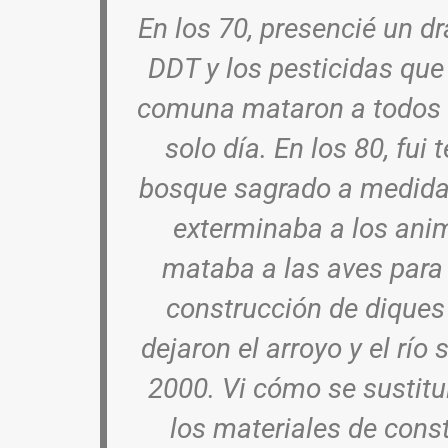
En los 70, presencié un dr
DDT y los pesticidas que
comuna mataron a todos l
solo día. En los 80, fui 
bosque sagrado a medida 
exterminaba a los anim
mataba a las aves para 
construcción de diques
dejaron el arroyo y el río 
2000. Vi cómo se sustit
los materiales de cons