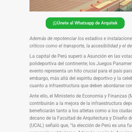
Únete al Whatsapp de Arquitek
Además de repotenciar los estadios e instalacione
críticos como el transporte, la accesibilidad y el d
La capital de Perú superó a Asunción en las vot
polideportiva del continente; los Juegos Panam
evento representa un hito crucial para el país para
embargo, más allá del espíritu deportivo y la celeb
cuanto a infraestructura que deben abordarse con 
Ante ello, el Ministerio de Economía y Finanzas 
contribuirán a la mejora de la infraestructura dep
beneficiarán tanto a los atletas como a los ciud
decano de la Facultad de Arquitectura y Diseño d
(UCAL) señaló que, “la elección de Perú es una fue