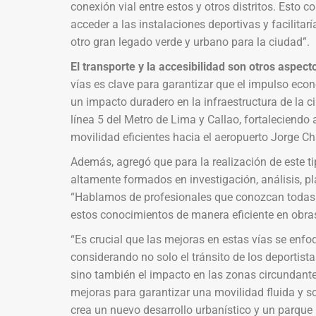
conexión vial entre estos y otros distritos. Esto 
acceder a las instalaciones deportivas y facilitar
otro gran legado verde y urbano para la ciudad”.
El transporte y la accesibilidad son otros aspect
vías es clave para garantizar que el impulso e
un impacto duradero en la infraestructura de la ciu
línea 5 del Metro de Lima y Callao, fortaleciendo 
movilidad eficientes hacia el aeropuerto Jorge Ch
Además, agregó que para la realización de este t
altamente formados en investigación, análisis, pla
“Hablamos de profesionales que conozcan todas l
estos conocimientos de manera eficiente en obras 
“Es crucial que las mejoras en estas vías se enfoq
considerando no solo el tránsito de los deporti
sino también el impacto en las zonas circundantes
mejoras para garantizar una movilidad fluida y s
crea un nuevo desarrollo urbanístico y un parque 