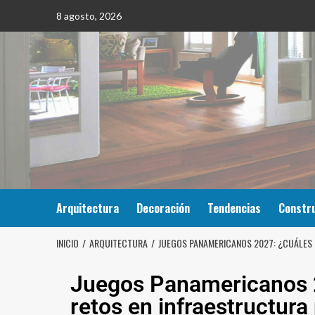
8 agosto, 2026
Arquitectura
Decoración
Tendencias
Constr
INICIO
ARQUITECTURA
JUEGOS PANAMERICANOS 2027: ¿CUÁLES 
Juegos Panamericanos 2
retos en infraestructura