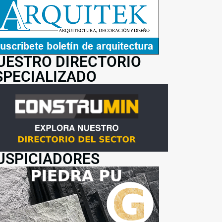
UESTRO DIRECTORIO
SPECIALIZADO
USPICIADORES