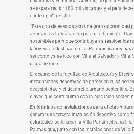
economía y el turismo. Además, según la Asociac
se espera recibir 180 mil visitantes y el país de
contempla”, resaltó.
“Este tipo de eventos son una gran oportunidad p
aportan los turistas, sino para el urbanismo. Hay
sostenibles para que contribuyan a resolver los nud
la inversión destinada a los Panamericanos para 
así como ya se hizo con Villa el Salvador y Villa 
el académico.
El decano de la facultad de Arquitectura y Dise
instalaciones deportivas de primer nivel, se deben
accesibilidad y el desarrollo urbano sostenible. 
claves que contribuirán con la ejecución sostenibl
En términos de instalaciones para atletas y par
generar una tercera instalación deportiva como fo
estratégico sería crear la Villa Panamericana II 
Palmas que, junto con las instalaciones de Villa El