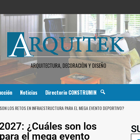
ARQUITECTURA, DECORACIÒN Y DISEÑO
ucción
Noticias
Directorio CONSTRUMIN
SON LOS RETOS EN INFRAESTRUCTURA PARA EL MEGA EVENTO DEPORTIVO?
027: ¿Cuáles son los
S
 para el mega evento