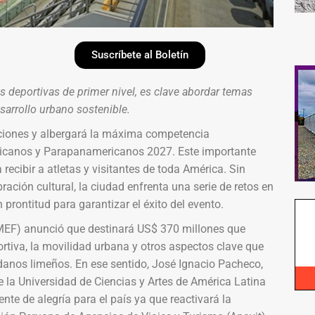
Suscríbete al Boletín
s deportivas de primer nivel, es clave abordar temas
esarrollo urbano sostenible.
aciones y albergará la máxima competencia
ericanos y Parapanamericanos 2027. Este importante
 recibir a atletas y visitantes de toda América. Sin
ración cultural, la ciudad enfrenta una serie de retos en
prontitud para garantizar el éxito del evento.
(MEF) anunció que destinará US$ 370 millones que
ortiva, la movilidad urbana y otros aspectos clave que
adanos limeños. En ese sentido, José Ignacio Pacheco,
e la Universidad de Ciencias y Artes de América Latina
nte de alegría para el país ya que reactivará la