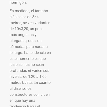
hormigón.
En medidas, el tamaño
clásico es de 8×4
metros, se ven variantes
de 10×3,20, un poco
más angostas y
alargadas, que son
cómodas para nadar a
lo largo. La tendencia en
este momento es que
las piscinas no sean
profundas ni varíen sus
niveles: de 1,20 a 1,60
metros basta. En cuanto
al diseño, los
constructores coinciden
en que hay una
tendencia hacia el