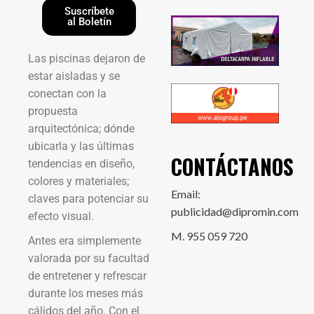
Suscríbete
al Boletín
Las piscinas dejaron de
estar aisladas y se
conectan con la
propuesta
arquitectónica; dónde
ubicarla y las últimas
CONTÁCTANOS
tendencias en diseño,
colores y materiales;
Email:
claves para potenciar su
publicidad@dipromin.com
efecto visual.
M. 955 059 720
Antes era simplemente
valorada por su facultad
de entretener y refrescar
durante los meses más
cálidos del año. Con el