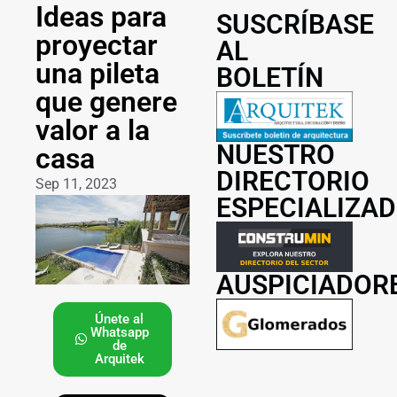
Ideas para
SUSCRÍBASE
proyectar
AL
una pileta
BOLETÍN
que genere
valor a la
NUESTRO
casa
DIRECTORIO
Sep 11, 2023
ESPECIALIZA
AUSPICIADOR
Únete al
Whatsapp
de
Arquitek