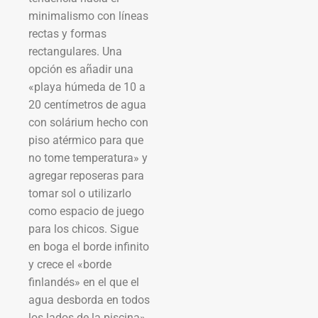
minimalismo con líneas
rectas y formas
rectangulares. Una
opción es añadir una
«playa húmeda de 10 a
20 centímetros de agua
con solárium hecho con
piso atérmico para que
no tome temperatura» y
agregar reposeras para
tomar sol o utilizarlo
como espacio de juego
para los chicos. Sigue
en boga el borde infinito
y crece el «borde
finlandés» en el que el
agua desborda en todos
los lados de la piscina».