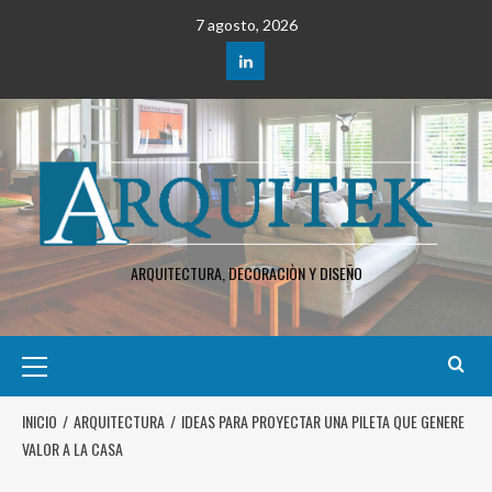
7 agosto, 2026
ARQUITECTURA, DECORACIÒN Y DISEÑO
INICIO
ARQUITECTURA
IDEAS PARA PROYECTAR UNA PILETA QUE GENERE
VALOR A LA CASA