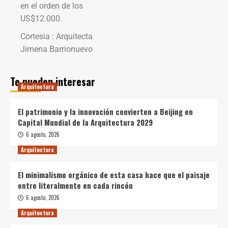
en el orden de los
US$12.000.
Cortesia : Arquitecta
Jimena Barrionuevo
Te pueden interesar
Arquitectura
El patrimonio y la innovación convierten a Beijing en
Capital Mundial de la Arquitectura 2029
6 agosto, 2026
Arquitectura
El minimalismo orgánico de esta casa hace que el paisaje
entre literalmente en cada rincón
6 agosto, 2026
Arquitectura