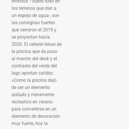
infinitos –sobre todo en
los terrenos que dan a
un espejo de agua-, son
las consignas fuertes
que cerraron el 2019 y
se proyectan hacia
2020. El celeste tenue de
la piscina que da paso
al marrón del deck y el
contraste del verde del
lago aportan calidez.
«Como la piscina dejó
de ser un elemento
aislado y meramente
recreativo en verano
para convertirse en un
elemento de decoración
muy fuerte, hoy la