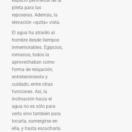
espacio perimetral de la
pileta para las
reposeras. Además, la
elevación «quita» vista.
El agua ha atraído al
hombre desde tiempos
inmemorables. Egipcios,
romanos, todos la
aprovechaban como
forma de relajación,
entretenimiento y
cuidado, entre otras
funciones. Así, la
inclinación hacia el
agua no es sólo para
verla sino también para
tocarla, sumergirse en
ella, y hasta escucharla.