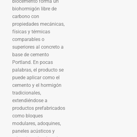
biocemento forma un
biohormigón libre de
carbono con
propiedades mecánicas,
físicas y térmicas
comparables o
superiores al concreto a
base de cemento
Portland. En pocas
palabras, el producto se
puede aplicar como el
cemento y el hormigón
tradicionales,
extendiéndose a
productos prefabricados
como bloques
modulares, adoquines,
paneles acústicos y