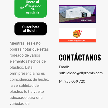
Únete al
Whatsapp
de
Arquitek
Suscríbete
al Boletín
Mientras lees esto,
podrás notar que estás
CONTÁCTANOS
rodeado de varios
elementos hechos de
Email:
plástico. Esta
publicidad@dipromin.com
omnipresencia no es
coincidencia; de hecho,
M. 955 059 720
la versatilidad del
plástico lo ha vuelto
adecuado para una
variedad de