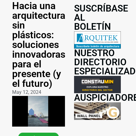
Hacia una
SUSCRÍBASE
arquitectura
AL
sin
BOLETÍN
plásticos:
soluciones
NUESTRO
innovadoras
DIRECTORIO
para el
ESPECIALIZA
presente (y
el futuro)
May 12, 2024
AUSPICIADOR