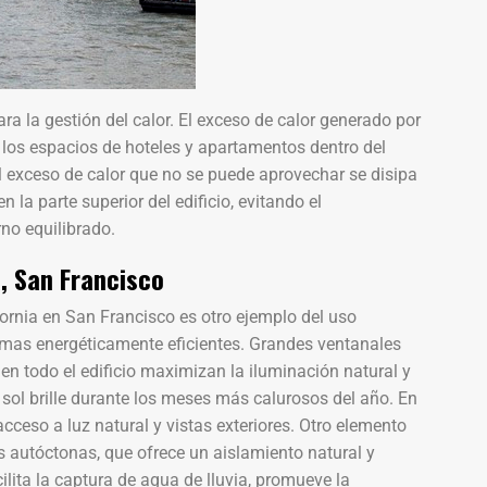
ra la gestión del calor. El exceso de calor generado por
r los espacios de hoteles y apartamentos dentro del
El exceso de calor que no se puede aprovechar se disipa
 la parte superior del edificio, evitando el
no equilibrado.
, San Francisco
fornia en San Francisco es otro ejemplo del uso
emas energéticamente eficientes. Grandes ventanales
en todo el edificio maximizan la iluminación natural y
l sol brille durante los meses más calurosos del año. En
cceso a luz natural y vistas exteriores. Otro elemento
as autóctonas, que ofrece un aislamiento natural y
ilita la captura de agua de lluvia, promueve la