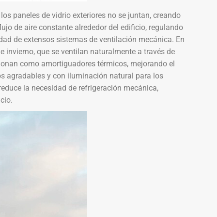
os paneles de vidrio exteriores no se juntan, creando
flujo de aire constante alrededor del edificio, regulando
idad de extensos sistemas de ventilación mecánica. En
 invierno, que se ventilan naturalmente a través de
cionan como amortiguadores térmicos, mejorando el
os agradables y con iluminación natural para los
reduce la necesidad de refrigeración mecánica,
cio.