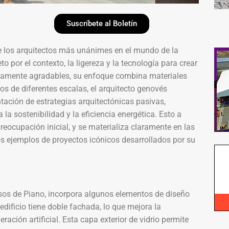
Suscríbete al Boletín
 los arquitectos más unánimes en el mundo de la
o por el contexto, la ligereza y la tecnología para crear
icamente agradables, su enfoque combina materiales
s de diferentes escalas, el arquitecto genovés
tación de estrategias arquitectónicas pasivas,
a sostenibilidad y la eficiencia energética. Esto a
eocupación inicial, y se materializa claramente en las
s ejemplos de proyectos icónicos desarrollados por su
sos de Piano, incorpora algunos elementos de diseño
edificio tiene doble fachada, lo que mejora la
ración artificial. Esta capa exterior de vidrio permite