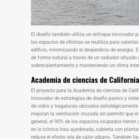
El diseño también utiliza un enfoque innovador pa
los espacios de oficinas se reutiliza para calenta
edificio, minimizando el desperdicio de energía. 
de forma natural a través de un radiador situado en
sobrecalentamiento y manteniendo un clima inter
Academia de ciencias de California
El proyecto para la Academia de ciencias de Cali
innovador de estrategias de diseño pasivo y sist
de vidrio y tragaluces ubicados estratégicamente 
mejoran la ventilación cruzada sin permitir que e
general, el 90% de los espacios ocupados tienen a
es la icónica losa ajardinada, cubierta con plant
reduce el efecto isla de calor urbano. También fac