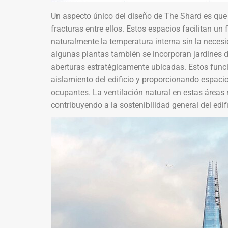
Un aspecto único del diseño de The Shard es que l
fracturas entre ellos. Estos espacios facilitan un 
naturalmente la temperatura interna sin la neces
algunas plantas también se incorporan jardines de
aberturas estratégicamente ubicadas. Estos fun
aislamiento del edificio y proporcionando espaci
ocupantes. La ventilación natural en estas áreas 
contribuyendo a la sostenibilidad general del edifi