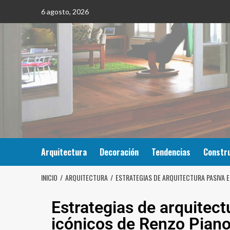
6 agosto, 2026
Arquitectura
Decoración
Tendencias
Constr
INICIO
ARQUITECTURA
ESTRATEGIAS DE ARQUITECTURA PASIVA E
Estrategias de arquitect
icónicos de Renzo Pian