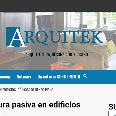
ARQUITECTURA, DECORACIÒN Y DISEÑO
ucción
Noticias
Directorio CONSTRUMIN
N EDIFICIOS ICÓNICOS DE RENZO PIANO
ura pasiva en edificios
S
o