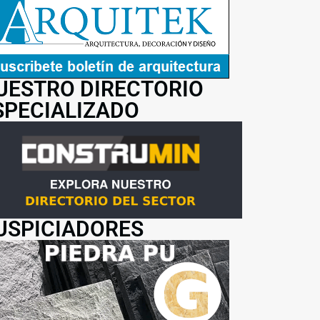
UESTRO DIRECTORIO
SPECIALIZADO
USPICIADORES