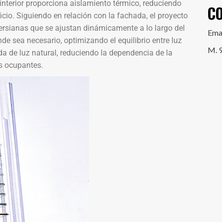
 interior proporciona aislamiento térmico, reduciendo
C
icio. Siguiendo en relación con la fachada, el proyecto
persianas que se ajustan dinámicamente a lo largo del
Ema
de sea necesario, optimizando el equilibrio entre luz
M. 
da de luz natural, reduciendo la dependencia de la
os ocupantes.