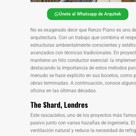
Únete al Whatsapp de Arquitek
No es exagerado decir que Renzo Piano es uno de
arquitectura. Con un trabajo que combina el respet
estructuras ambientalmente conscientes y estét
avanzados con técnicas tradicionales. En proyecto
mantiene un hilo conductor esencial: la implemen
destacando la importancia de estos métodos para l
menudo se hace explícito en sus bocetos, como pr
obras terminadas. A continuación, conoce alguno
oficina en las últimas décadas.
The Shard, Londres
Este rascacielos, uno de los proyectos más famo
pasivo junto con varias hazañas de ingeniería. El 
ventilación natural y reduce la necesidad de refrige