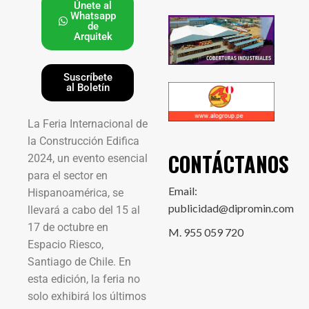
Únete al
Whatsapp
de
Arquitek
Suscríbete
al Boletín
La Feria Internacional de
la Construcción Edifica
CONTÁCTANOS
2024, un evento esencial
para el sector en
Email:
Hispanoamérica, se
publicidad@dipromin.com
llevará a cabo del 15 al
17 de octubre en
M. 955 059 720
Espacio Riesco,
Santiago de Chile. En
esta edición, la feria no
solo exhibirá los últimos