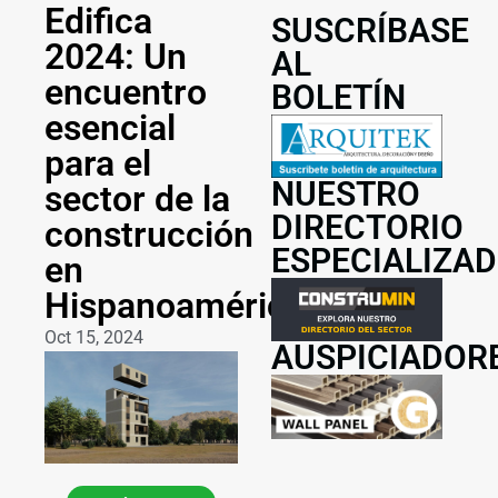
Edifica
SUSCRÍBASE
2024: Un
AL
encuentro
BOLETÍN
esencial
para el
NUESTRO
sector de la
DIRECTORIO
construcción
ESPECIALIZA
en
Hispanoamérica
Oct 15, 2024
AUSPICIADOR