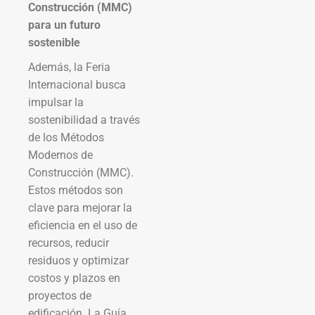
Construcción (MMC)
para un futuro
sostenible
Además, la Feria
Internacional busca
impulsar la
sostenibilidad a través
de los Métodos
Modernos de
Construcción (MMC).
Estos métodos son
clave para mejorar la
eficiencia en el uso de
recursos, reducir
residuos y optimizar
costos y plazos en
proyectos de
edificación. La Guía