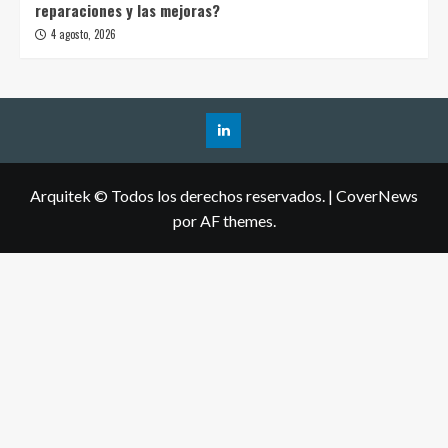
reparaciones y las mejoras?
4 agosto, 2026
Arquitek © Todos los derechos reservados.
|
CoverNews
por AF themes.