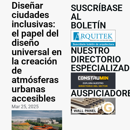
Diseñar
SUSCRÍBASE
ciudades
AL
inclusivas:
BOLETÍN
el papel del
diseño
NUESTRO
universal en
DIRECTORIO
la creación
ESPECIALIZA
de
atmósferas
urbanas
AUSPICIADOR
accesibles
Mar 25, 2025