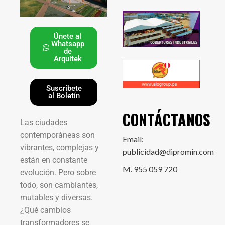
Únete al
Whatsapp
de
Arquitek
Suscríbete
al Boletín
CONTÁCTANOS
Las ciudades
contemporáneas son
Email:
vibrantes, complejas y
publicidad@dipromin.com
están en constante
M. 955 059 720
evolución. Pero sobre
todo, son cambiantes,
mutables y diversas.
¿Qué cambios
transformadores se