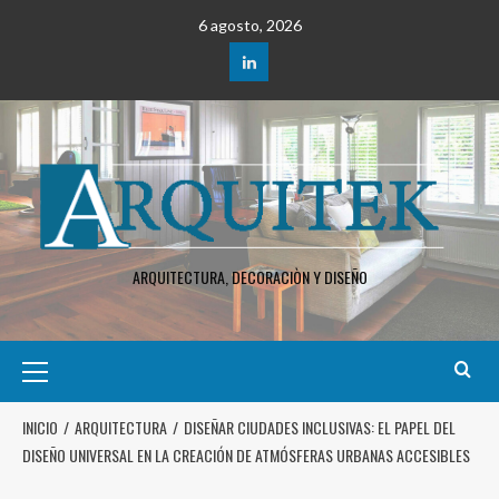
6 agosto, 2026
ARQUITECTURA, DECORACIÒN Y DISEÑO
INICIO
ARQUITECTURA
DISEÑAR CIUDADES INCLUSIVAS: EL PAPEL DEL
DISEÑO UNIVERSAL EN LA CREACIÓN DE ATMÓSFERAS URBANAS ACCESIBLES