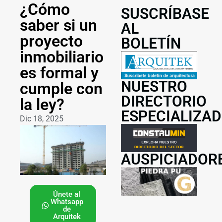
¿Cómo
SUSCRÍBASE
saber si un
AL
proyecto
BOLETÍN
inmobiliario
es formal y
NUESTRO
cumple con
DIRECTORIO
la ley?
ESPECIALIZA
Dic 18, 2025
AUSPICIADOR
Únete al
Whatsapp
de
Arquitek