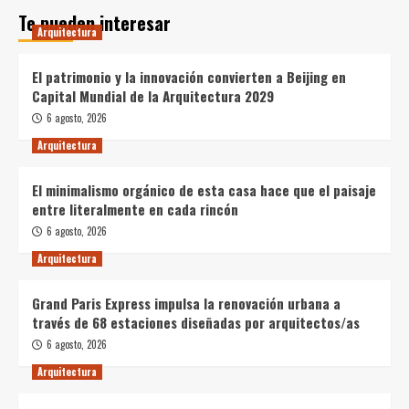
Te pueden interesar
Arquitectura
El patrimonio y la innovación convierten a Beijing en
Capital Mundial de la Arquitectura 2029
6 agosto, 2026
Arquitectura
El minimalismo orgánico de esta casa hace que el paisaje
entre literalmente en cada rincón
6 agosto, 2026
Arquitectura
Grand Paris Express impulsa la renovación urbana a
través de 68 estaciones diseñadas por arquitectos/as
6 agosto, 2026
Arquitectura