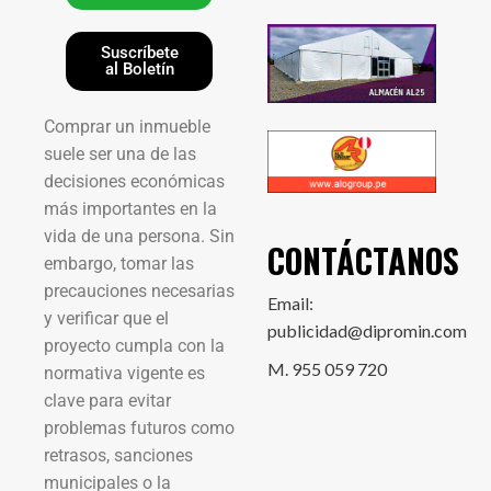
Suscríbete
al Boletín
Comprar un inmueble
suele ser una de las
decisiones económicas
más importantes en la
vida de una persona. Sin
CONTÁCTANOS
embargo, tomar las
precauciones necesarias
Email:
y verificar que el
publicidad@dipromin.com
proyecto cumpla con la
M. 955 059 720
normativa vigente es
clave para evitar
problemas futuros como
retrasos, sanciones
municipales o la