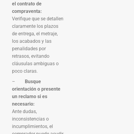
el contrato de
compraventa:
Verifique que se detallen
claramente los plazos
de entrega, el metraje,
los acabados y las
penalidades por
retrasos, evitando
cláusulas ambiguas o
poco claras.
–
Busque
orientación o presente
un reclamo si es
necesario:
Ante dudas,
inconsistencias o
incumplimientos, el
comprador puede acudir