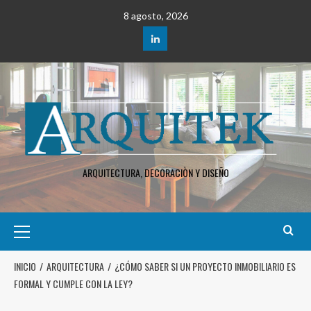
8 agosto, 2026
ARQUITECTURA, DECORACIÒN Y DISEÑO
INICIO
ARQUITECTURA
¿CÓMO SABER SI UN PROYECTO INMOBILIARIO ES
FORMAL Y CUMPLE CON LA LEY?