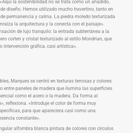
«Aquí la sostenibilidad no se trata como un añadido,
 de diseño. Hemos utilizado mucho travertino, tanto en
ón de permanencia y calma. La piedra moledo texturizada
enraíza la arquitectura y la conecta con el paisaje».
sación de lujo tranquilo: la entrada subterránea a la
ero corten y cristal texturizado al estilo Mondrian, que
intervención gráfica, casi artística».
ables, Marques se centró en texturas terrosas y colores
to entre paneles de madera que ilumina las superficies
esencial como el acero o la madera. Da forma al
a», reflexiona. «Introduje el color de forma muy
específicas, para que apareciera casi como una
esencia constante».