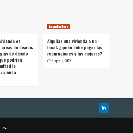
Arquitectura
vivienda es
Alquilas una vivienda o un
crisis de diseño:
local: ¿quién debe pagar las
gias de diseño
reparaciones y las mejoras?
que podrían
4 agosto, 2026
 mitad la
vivienda
mes.