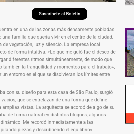
Suscríbete al Boletín
encuentra en una de las zonas más densamente pobladas
una familia que quería vivir en el centro de la ciudad,
 de vegetación, luz y silencio. La empresa local
cto de forma intuitiva. «Lo que me guió fue el deseo de
ergar diferentes ritmos simultáneamente, de modo que
ero también la tranquilidad y momentos para el trabajo»,
un entorno en el que se disolvieran los límites entre
a con su diseño para esta casa de São Paulo, surgió
y vacíos, que se entrelazan de una forma que define
a amplias vistas. La arquitecta se acordó de algo de su
ba de forma natural en distintos bloques, algunos
io dinámico. Me recordó inmediatamente a las
ilando piezas y descubriendo el equilibrio».