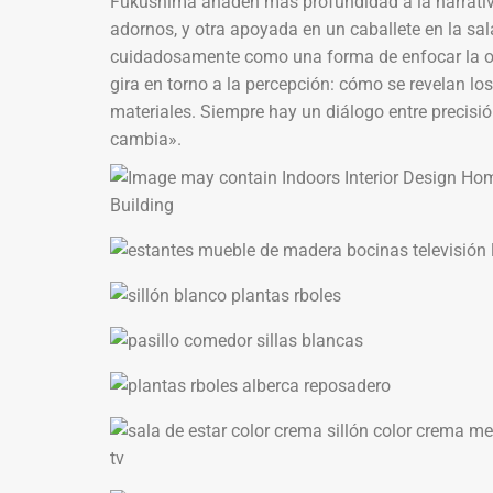
Fukushima añaden más profundidad a la narrativa:
adornos, y otra apoyada en un caballete en la sala
cuidadosamente como una forma de enfocar la obra
gira en torno a la percepción: cómo se revelan l
materiales. Siempre hay un diálogo entre precisió
cambia».