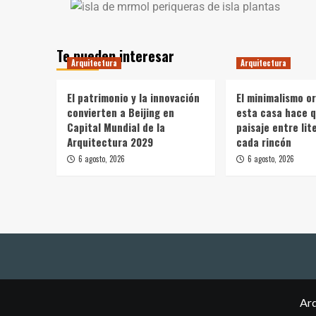
Te pueden interesar
Arquitectura
Arquitectura
El patrimonio y la innovación
El minimalismo o
convierten a Beijing en
esta casa hace q
Capital Mundial de la
paisaje entre li
Arquitectura 2029
cada rincón
6 agosto, 2026
6 agosto, 2026
Arq