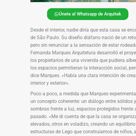
Únete al Whatsapp de Arquitek
Desde el interior, nadie diría que esta casa se 
de São Paulo. Su diseño diáfano nació de un reto: 
pero sin renunciar a la sensación de estar rodeada
Fernanda Marques Arquitetura desarrolló el proye
los propietarios de una vivienda que pudiera alb
los espacios permitieran la interacción social, p
dice Marques. «Había una clara intención de crear 
interior y exterior».
Poco a poco, a medida que Marques experimentab
un concepto coherente: un diálogo entre sólidos 
sombras frente a luz, espacios protegidos frente 
pasado. «Me di cuenta de que la casa se organiza
elevados, otros en voladizo, creando un equilibr
estructuras de Lego que construíamos de niños, ap