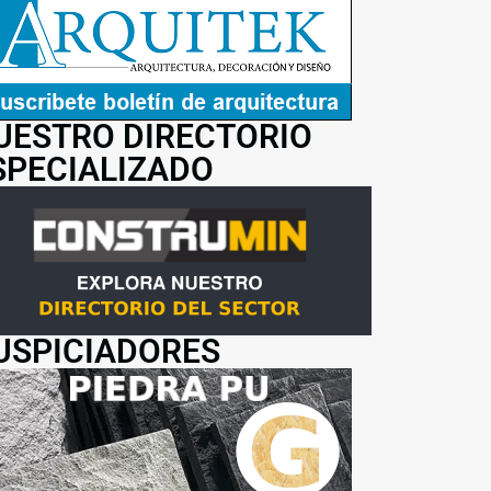
UESTRO DIRECTORIO
SPECIALIZADO
USPICIADORES