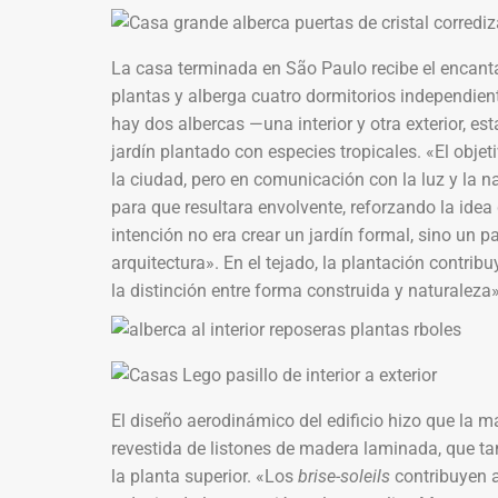
La casa terminada en São Paulo recibe el encant
plantas y alberga cuatro dormitorios independien
hay dos albercas —una interior y otra exterior, es
jardín plantado con especies tropicales. «El objet
la ciudad, pero en comunicación con la luz y la n
para que resultara envolvente, reforzando la idea
intención no era crear un jardín formal, sino un p
arquitectura». En el tejado, la plantación contri
la distinción entre forma construida y naturaleza»
El diseño aerodinámico del edificio hizo que la m
revestida de listones de madera laminada, que ta
la planta superior. «Los
brise-soleils
contribuyen a