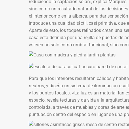
reduciendo la captación solar», explica Marques. 
sino como un resultado natural de las decisiones
el interior como en la alberca, para dar sensaci
introduce una cualidad táctil, casi primitiva, que 
Aparte de esto, los toques refinados crean una sen
casa está definida por una rejilla de puertas de ac
«sirven no solo como umbral funcional, sino como 
Para que los interiores resultaran cálidos y habit
neutros, y diseñó un sistema de iluminación ocul
y los puntos focales. «La luz es un material tan 
espacio, revela texturas y da vida a la arquitectur
controlada, a través de muebles y obras de arte 
puntuación dentro del espacio en lugar de una pr