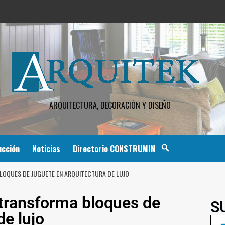
ARQUITECTURA, DECORACIÒN Y DISEÑO
ucción
Noticias
Directorio CONSTRUMIN
LOQUES DE JUGUETE EN ARQUITECTURA DE LUJO
 transforma bloques de
S
de lujo