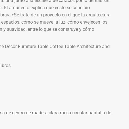
 una junto a la escalera de caracol, por lo demás sin
. El arquitecto explica que «esto se concibió
». «Se trata de un proyecto en el que la arquitectura
os espacios, cómo se mueve la luz, cómo envejecen los
n y suavidad, entre lo que se construye y cómo