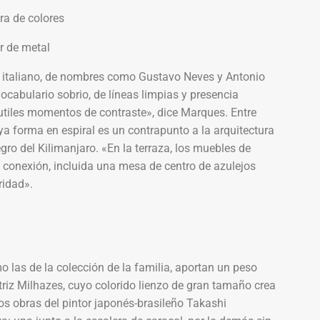
 e italiano, de nombres como Gustavo Neves y Antonio
vocabulario sobrio, de líneas limpias y presencia
utiles momentos de contraste», dice Marques. Entre
uya forma en espiral es un contrapunto a la arquitectura
egro del Kilimanjaro. «En la terraza, los muebles de
 conexión, incluida una mesa de centro de azulejos
ridad».
o las de la colección de la familia, aportan un peso
atriz Milhazes, cuyo colorido lienzo de gran tamaño crea
os obras del pintor japonés-brasileño Takashi