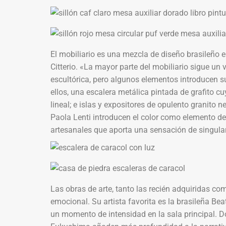
El mobiliario es una mezcla de diseño brasileño
Citterio. «La mayor parte del mobiliario sigue un 
escultórica, pero algunos elementos introducen s
ellos, una escalera metálica pintada de grafito c
lineal; e islas y expositores de opulento granito n
Paola Lenti introducen el color como elemento de
artesanales que aporta una sensación de singula
Las obras de arte, tanto las recién adquiridas com
emocional. Su artista favorita es la brasileña Be
un momento de intensidad en la sala principal. D