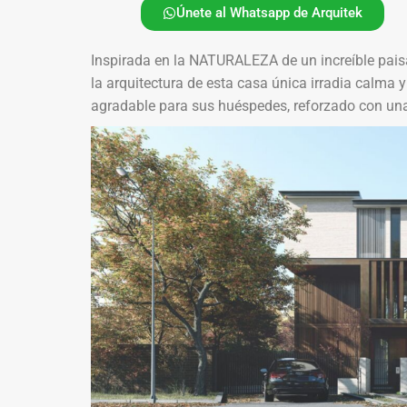
Únete al Whatsapp de Arquitek
Inspirada en la NATURALEZA de un increíble pais
la arquitectura de esta casa única irradia calma 
agradable para sus huéspedes, reforzado con una