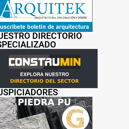
UESTRO DIRECTORIO
SPECIALIZADO
USPICIADORES