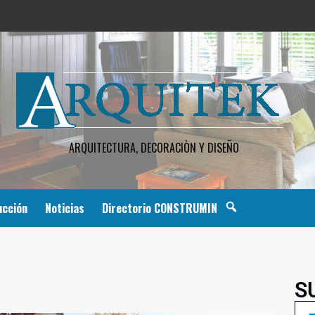
ARQUITECTURA, DECORACIÒN Y DISEÑO
ucción
Noticias
Directorio CONSTRUMIN
S