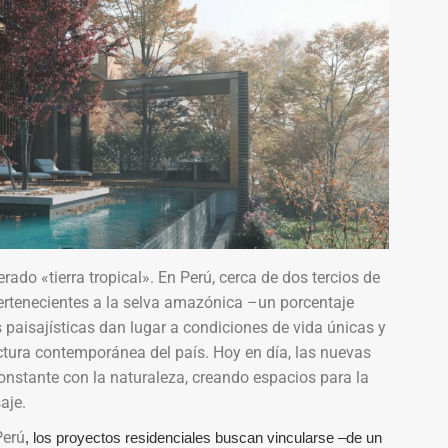
rado «tierra tropical». En Perú, cerca de dos tercios de
pertenecientes a la selva amazónica –un porcentaje
s paisajísticas dan lugar a condiciones de vida únicas y
tectura contemporánea del país. Hoy en día, las nuevas
nstante con la naturaleza, creando espacios para la
aje.
Perú
, los proyectos residenciales buscan vincularse –de un