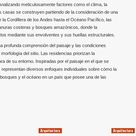
Analizando meticulosamente factores como el clima, la
 las casas se construyen partiendo de la consideración de una
la Cordillera de los Andes hasta el Océano Pacífico, las
llanuras costeras y bosques amazónicos, donde la
xtos mediante sus envolventes y sus huellas estructurales.
 profunda comprensión del paisaje y las condiciones
 morfología del sitio. Las residencias priorizan la
ra de su entorno. Inspiradas por el paisaje en el que se
, representan diversos enfoques individuales sobre cómo la
s bosques y el océano en un país que posee una de las
Arquitectura
Arquitectura