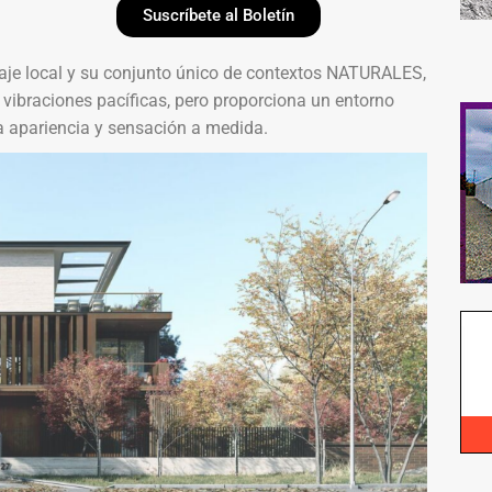
Suscríbete al Boletín
aje local y su conjunto único de contextos NATURALES,
y vibraciones pacíficas, pero proporciona un entorno
 apariencia y sensación a medida.