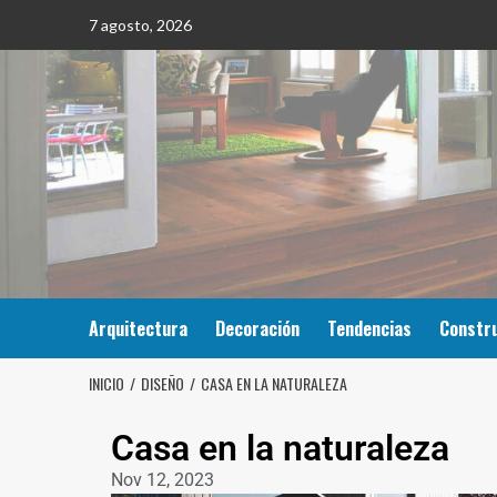
7 agosto, 2026
Arquitectura
Decoración
Tendencias
Constr
INICIO
DISEÑO
CASA EN LA NATURALEZA
Casa en la naturaleza
Nov 12, 2023