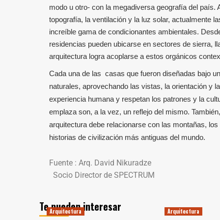
modo u otro- con la megadiversa geografía del país. 
topografía, la ventilación y la luz solar, actualmente
increíble gama de condicionantes ambientales. Desde 
residencias pueden ubicarse en sectores de sierra, 
arquitectura logra acoplarse a estos orgánicos conte
Cada una de las casas que fueron diseñadas bajo una
naturales, aprovechando las vistas, la orientación y la
experiencia humana y respetan los patrones y la cultu
emplaza son, a la vez, un reflejo del mismo. También
arquitectura debe relacionarse con las montañas, lo
historias de civilización más antiguas del mundo.
Fuente : Arq. David Nikuradze
Socio Director de SPECTRUM
Te pueden interesar
Arquitectura
Arquitectura