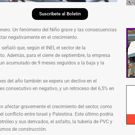
Suscríbete al Boletín
 enero. Un fenómeno del Niño grave y las consecuencias
actar negativamente en el crecimiento.
señaló que, según el INEI, el sector de la
o. Además, para el cierre de septiembre, la empresa
 un acumulado de 9 meses seguidos a la baja y la
mes del año también se espera un declive en el
s consecutivo en negativo, y un retroceso del 6,5% en
an afectar gravemente el crecimiento del sector, como
 conflicto entre Israel y Palestina. Este último podría
róleo y sus derivados, el asfalto, la tubería de PVC y
sumos de construcción.