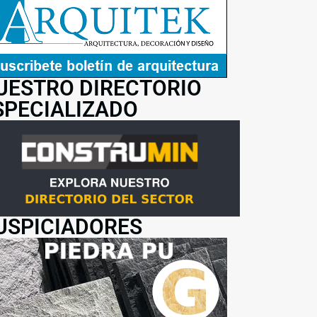
UESTRO DIRECTORIO
SPECIALIZADO
USPICIADORES