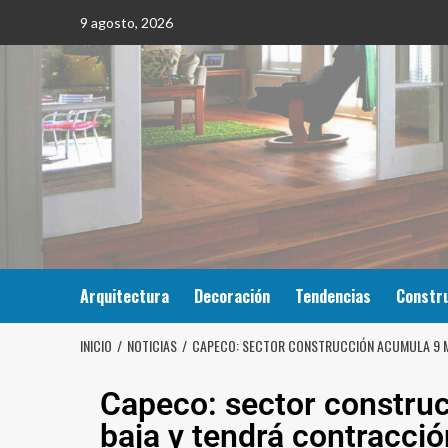
9 agosto, 2026
Arquitectura
Decoración
Tendencias
Constr
INICIO
NOTICIAS
CAPECO: SECTOR CONSTRUCCIÓN ACUMULA 9 ME
Capeco: sector constru
baja y tendrá contracci