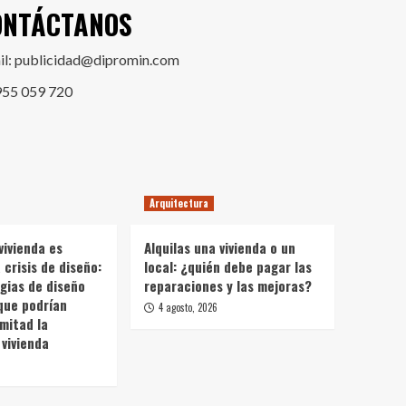
ONTÁCTANOS
il: publicidad@dipromin.com
955 059 720
Arquitectura
vivienda es
Alquilas una vivienda o un
crisis de diseño:
local: ¿quién debe pagar las
gias de diseño
reparaciones y las mejoras?
que podrían
4 agosto, 2026
 mitad la
vivienda