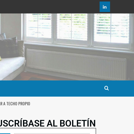
AR A TECHO PROPIO
USCRÍBASE AL BOLETÍN