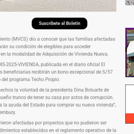
Suscríbete al Boletín
iento (MVCS) dio a conocer que las familias afectadas
arán su condición de elegibles para acceder
en la modalidad de Adquisición de Vivienda Nueva.
045-2025-VIVIENDA, publicada en el diario oficial El
s beneficiarias recibirán un bono excepcional de S/57
co del programa Techo Propio.
echos la voluntad de la presidenta Dina Boluarte de
sueño trunco de tener su casa por actos de corrupción.
r a la ayuda del Estado para comprar su nueva vivienda”,
tembury.
e vieron afectadas por proyectos que no pudieron ser
imientos establecidos en el reglamento operativo de la