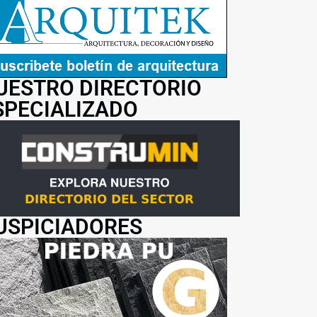
UESTRO DIRECTORIO
SPECIALIZADO
USPICIADORES