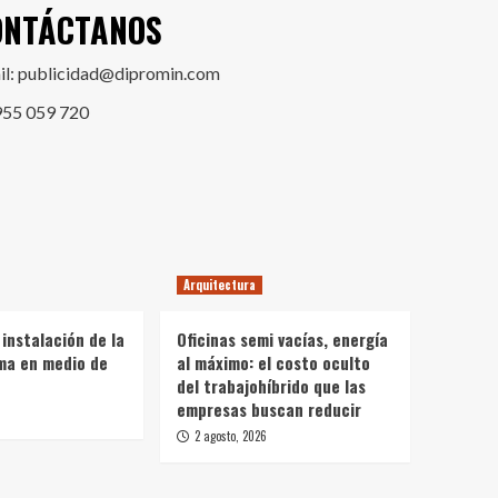
ONTÁCTANOS
il: publicidad@dipromin.com
955 059 720
Arquitectura
instalación de la
Oficinas semi vacías, energía
ma en medio de
al máximo: el costo oculto
del trabajohíbrido que las
empresas buscan reducir
2 agosto, 2026