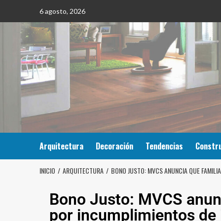
6 agosto, 2026
Arquitectura
Decoración
Tendencias
Constr
INICIO
ARQUITECTURA
BONO JUSTO: MVCS ANUNCIA QUE FAMILI
Bono Justo: MVCS anunc
por incumplimientos de 