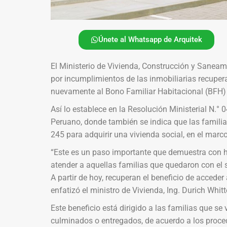
Únete al Whatsapp de Arquitek
El Ministerio de Vivienda, Construcción y Saneam
por incumplimientos de las inmobiliarias recuper
nuevamente al Bono Familiar Habitacional (BFH) 
Así lo establece en la Resolución Ministerial N.° 
Peruano, donde también se indica que las familia
245 para adquirir una vivienda social, en el mar
“Este es un paso importante que demuestra con h
atender a aquellas familias que quedaron con el 
A partir de hoy, recuperan el beneficio de accede
enfatizó el ministro de Vivienda, Ing. Durich Whit
Este beneficio está dirigido a las familias que s
culminados o entregados, de acuerdo a los proced