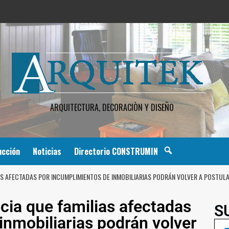
ARQUITECTURA, DECORACIÒN Y DISEÑO
ucción
Noticias
Directorio CONSTRUMIN
AS AFECTADAS POR INCUMPLIMIENTOS DE INMOBILIARIAS PODRÁN VOLVER A POSTUL
ia que familias afectadas
S
inmobiliarias podrán volver