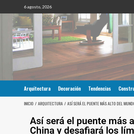
6 agosto, 2026
Arquitectura
Decoración
Tendencias
Constr
INICIO
ARQUITECTURA
ASÍ SERÁ EL PUENTE MÁS ALTO DEL MUNDO
Así será el puente más a
China y desafiará los lím