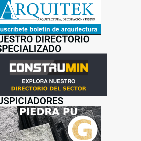
UESTRO DIRECTORIO
SPECIALIZADO
USPICIADORES