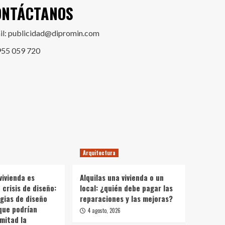
ONTÁCTANOS
il: publicidad@dipromin.com
955 059 720
Arquitectura
vivienda es
Alquilas una vivienda o un
crisis de diseño:
local: ¿quién debe pagar las
gias de diseño
reparaciones y las mejoras?
que podrían
4 agosto, 2026
 mitad la