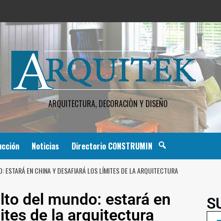
ARQUITECTURA, DECORACIÒN Y DISEÑO
ucción
Noticias
Directorio CONSTRUMIN
: ESTARÁ EN CHINA Y DESAFIARÁ LOS LÍMITES DE LA ARQUITECTURA
lto del mundo: estará en
S
ites de la arquitectura