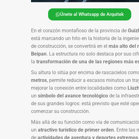
Únete al Whatsapp de Arquitek
En el corazón montañoso de la provincia de
Guiz
está marcando un hito en la historia de la ingenierí
de construcción, se convertirá en el
más alto del
Beipan
. La estructura no solo destaca por sus ci
la
transformación de una de las regiones más 
Su altura lo sitúa por encima de rascacielos com
metros
, permite reducir a escasos minutos un t
mejorar la conexión entre localidades como
Liuzh
un
símbolo del avance tecnológico
de la infraest
de sus grandes logros: está previsto que esté ope
comenzar su construcción.
Más allá de su función como vía de comunicación,
un
atractivo turístico de primer orden
. Entre las
de
actividades de aventura y deportes extremos