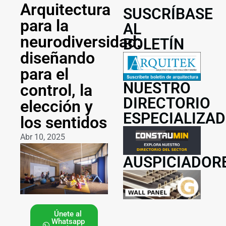
Arquitectura
SUSCRÍBASE
para la
AL
neurodiversidad:
BOLETÍN
diseñando
para el
NUESTRO
control, la
DIRECTORIO
elección y
ESPECIALIZA
los sentidos
Abr 10, 2025
AUSPICIADOR
Únete al
Whatsapp