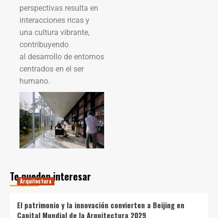
perspectivas resulta en
interacciones ricas y
una cultura vibrante,
contribuyendo
al desarrollo de entornos
centrados en el ser
humano.
Te pueden interesar
Arquitectura
El patrimonio y la innovación convierten a Beijing en
Capital Mundial de la Arquitectura 2029