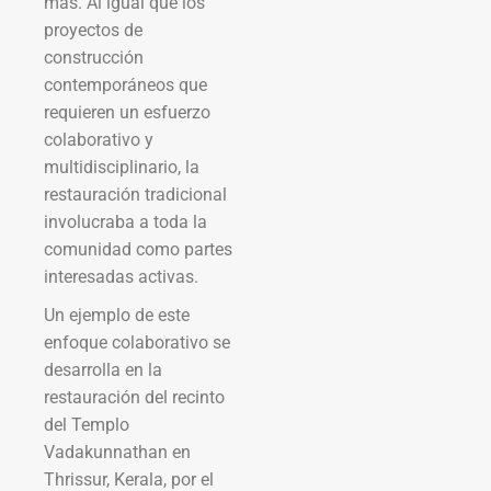
más. Al igual que los
proyectos de
construcción
contemporáneos que
requieren un esfuerzo
colaborativo y
multidisciplinario, la
restauración tradicional
involucraba a toda la
comunidad como partes
interesadas activas.
Un ejemplo de este
enfoque colaborativo se
desarrolla en la
restauración del recinto
del Templo
Vadakunnathan en
Thrissur, Kerala, por el