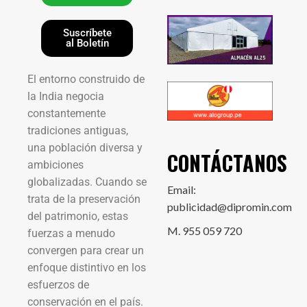
Suscríbete
al Boletín
El entorno construido de
la India negocia
constantemente
tradiciones antiguas,
una población diversa y
CONTÁCTANOS
ambiciones
globalizadas. Cuando se
Email:
trata de la preservación
publicidad@dipromin.com
del patrimonio, estas
M. 955 059 720
fuerzas a menudo
convergen para crear un
enfoque distintivo en los
esfuerzos de
conservación en el país.