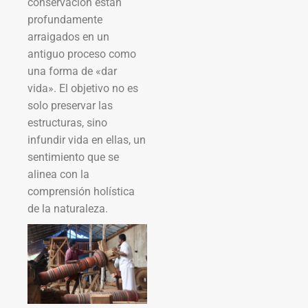
conservación están
profundamente
arraigados en un
antiguo proceso como
una forma de «dar
vida». El objetivo no es
solo preservar las
estructuras, sino
infundir vida en ellas, un
sentimiento que se
alinea con la
comprensión holística
de la naturaleza.