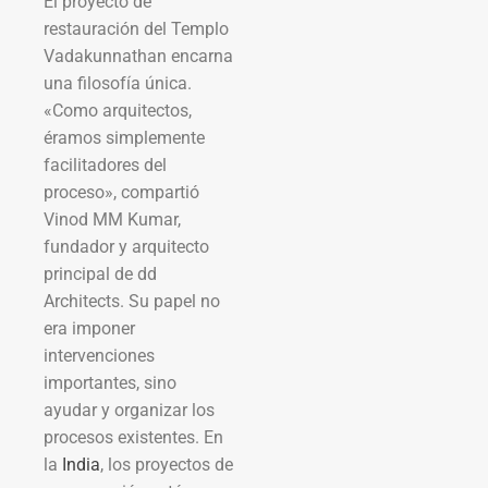
El proyecto de
restauración del Templo
Vadakunnathan encarna
una filosofía única.
«Como arquitectos,
éramos simplemente
facilitadores del
proceso», compartió
Vinod MM Kumar,
fundador y arquitecto
principal de dd
Architects. Su papel no
era imponer
intervenciones
importantes, sino
ayudar y organizar los
procesos existentes. En
la
India
, los proyectos de