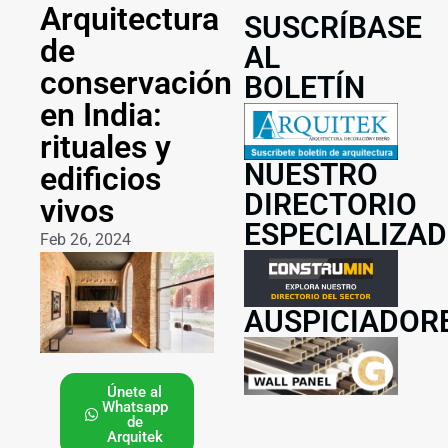
Arquitectura
SUSCRÍBASE
de
AL
conservación
BOLETÍN
en India:
rituales y
NUESTRO
edificios
DIRECTORIO
vivos
ESPECIALIZA
Feb 26, 2024
AUSPICIADOR
Únete al
Whatsapp
de
Arquitek