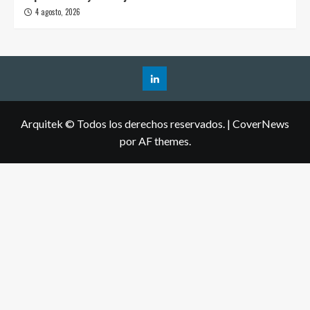
4 agosto, 2026
Arquitek © Todos los derechos reservados.
|
CoverNews
por AF themes.