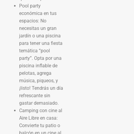
Pool party
económica en tus
espacios: No
necesitas un gran
jardín o una piscina
para tener una fiesta
temática “pool
party”. Opta por una
piscina inflable de
pelotas, agrega
música, piqueos, y
¡listo! Tendrás un día
refrescante sin
gastar demasiado.
Camping con cine al
Aire Libre en casa:
Convierte tu patio o
balcón en un cine al