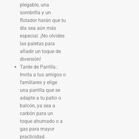
plegable, una
sombrilla y un
flotador harán que tu
día sea aún más
especial. ¡No olvides
las paletas para
añadir un toque de
diversión!
Tarde de Parrilla.:
Invita a tus amigos o
familiares y elige
una parrilla que se
adapte a tu patio o
balcón, ya sea a
carbón para un
toque ahumado o a
gas para mayor
practicidad.