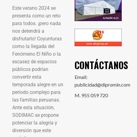
Este verano 2024 se
presenta como un reto
para todos. ¡pero nada
nos detendrá a
disfrutarlo! Coyunturas
como la llegada del
Fenómeno El Niño o la
CONTÁCTANOS
escasez de espacios
públicos podrían
convertir esta
Email:
temporada alegre en un
publicidad@dipromin.com
período complejo para
M. 955 059 720
las familias peruanas.
Ante esta situación,
SODIMAC se propone
potenciar la alegría y
diversión que este