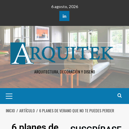
6 agosto, 2026
ARQUITECTURA, DECORACIÒN Y DISEÑO
INICIO
ARTÍCULO
6 PLANES DE VERANO QUE NO TE PUEDES PERDER
6 planes de