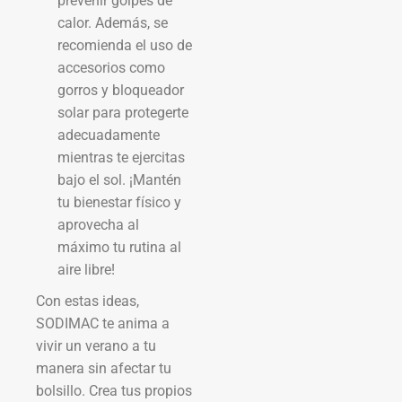
prevenir golpes de
calor. Además, se
recomienda el uso de
accesorios como
gorros y bloqueador
solar para protegerte
adecuadamente
mientras te ejercitas
bajo el sol. ¡Mantén
tu bienestar físico y
aprovecha al
máximo tu rutina al
aire libre!
Con estas ideas,
SODIMAC te anima a
vivir un verano a tu
manera sin afectar tu
bolsillo. Crea tus propios