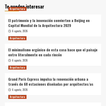
Te pueden interesar
Arquitectura
El patrimonio y la innovación convierten a Beijing en
Capital Mundial de la Arquitectura 2029
6 agosto, 2026
Arquitectura
El minimalismo orgánico de esta casa hace que el paisaje
entre literalmente en cada rincón
6 agosto, 2026
Arquitectura
Grand Paris Express impulsa la renovación urbana a
través de 68 estaciones diseñadas por arquitectos/as
6 agosto, 2026
Arquitectura