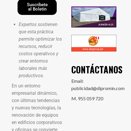
Suscríbete
al Boletín
Expertos sostienen
que esta práctica
permite optimizar los
recursos, reducir
costos operativos y
crear entornos
CONTÁCTANOS
laborales más
productivos.
Email:
En un entorno
publicidad@dipromin.com
empresarial dinámico,
M. 955 059 720
con últimas tendencias
y nuevas tecnologías, la
renovación de equipos
en edificios corporativos
y oficinas se convierte