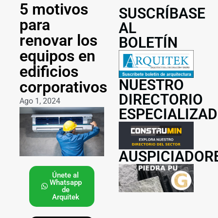
5 motivos
SUSCRÍBASE
para
AL
renovar los
BOLETÍN
equipos en
edificios
NUESTRO
corporativos
DIRECTORIO
Ago 1, 2024
ESPECIALIZA
AUSPICIADOR
Únete al
Whatsapp
de
Arquitek